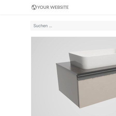
Home
Home
Sh