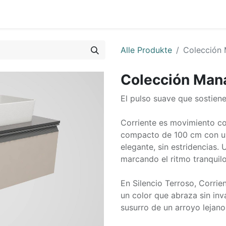
0
op
Alle Produkte
Colección 
Colección Mana
El pulso suave que sostiene 
Corriente es movimiento con
compacto de 100 cm con un
elegante, sin estridencias
marcando el ritmo tranquilo 
En Silencio Terroso, Corrien
un color que abraza sin inva
susurro de un arroyo lejano