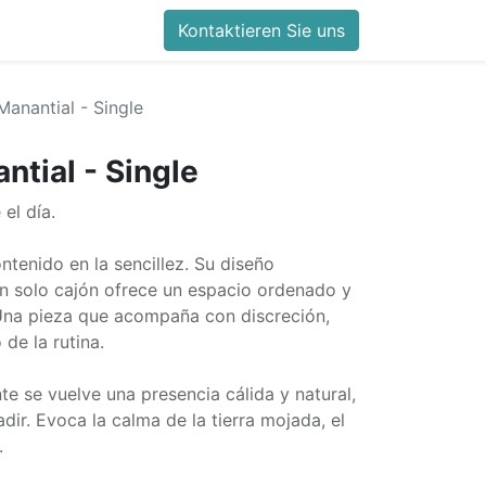
Kontaktieren Sie uns
Manantial - Single
ntial - Single
el día.
tenido en la sencillez. Su diseño
 solo cajón ofrece un espacio ordenado y
. Una pieza que acompaña con discreción,
de la rutina.
te se vuelve una presencia cálida y natural,
dir. Evoca la calma de la tierra mojada, el
.