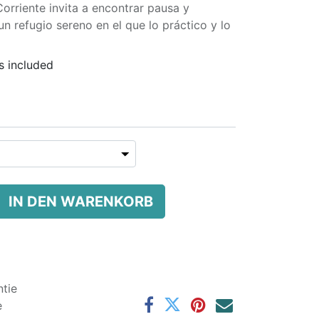
rriente invita a encontrar pausa y
n refugio sereno en el que lo práctico y lo
s included
IN DEN WARENKORB
tie
e