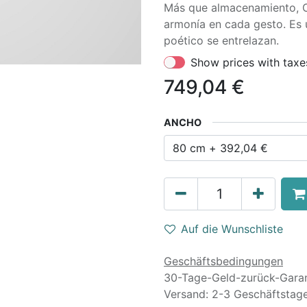
Más que almacenamiento, Co
armonía en cada gesto. Es u
poético se entrelazan.
Show prices with taxe
749,04
€
ANCHO
Auf die Wunschliste
Geschäftsbedingungen
30-Tage-Geld-zurück-Garan
Versand: 2-3 Geschäftstag