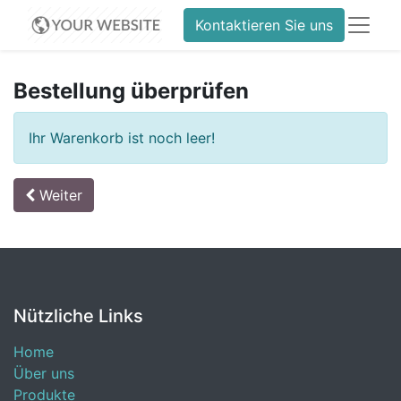
Kontaktieren Sie uns
Bestellung überprüfen
Ihr Warenkorb ist noch leer!
Weiter
Nützliche Links
Home
Über uns
Produkte