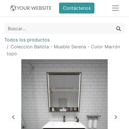
Contáctenos
Todos los productos
Colección Ballota - Mueble Serena - Color Marrón
topo