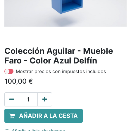
Colección Aguilar - Mueble
Faro - Color Azul Delfín
Mostrar precios con impuestos incluidos
100,00
€
AÑADIR A LA CESTA
Añadir a lista de deseos